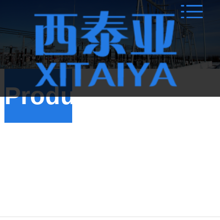
Products
户
外高压隔离
开关