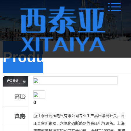
Products
高压
0
浙江泰开高压电气有限公司专业生产高压隔离开关，高
真空
户内
压真空断路器，六氟化硫断路器等高压电气设备。上海
西亚成套科技有限公司联合构建，始创于1993年，集研