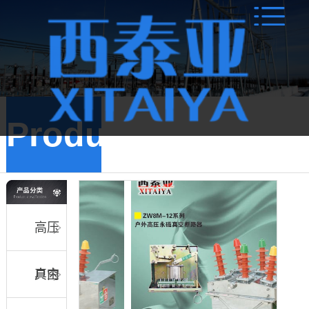
Products
高压
真空
户内