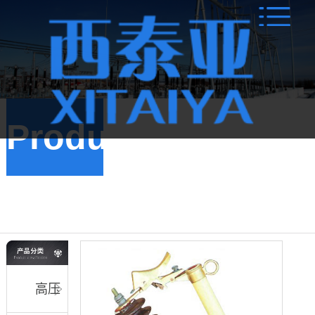
Products
跌
落式熔断器
高压