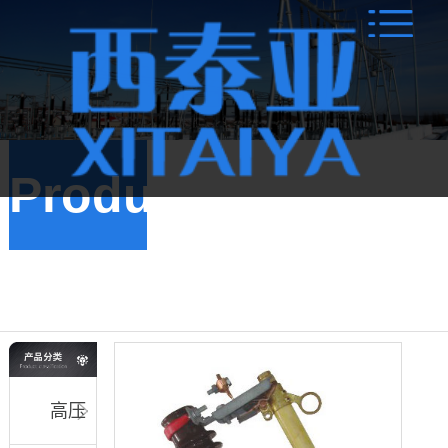
Products
跌
落式熔断器
高压